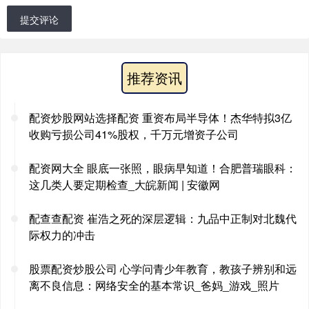
提交评论
推荐资讯
配资炒股网站选择配资 重资布局半导体！杰华特拟3亿
收购亏损公司41%股权，千万元增资子公司
配资网大全 眼底一张照，眼病早知道！合肥普瑞眼科：
这几类人要定期检查_大皖新闻 | 安徽网
配查查配资 崔浩之死的深层逻辑：九品中正制对北魏代
际权力的冲击
股票配资炒股公司 心学问青少年教育，教孩子辨别和远
离不良信息：网络安全的基本常识_爸妈_游戏_照片