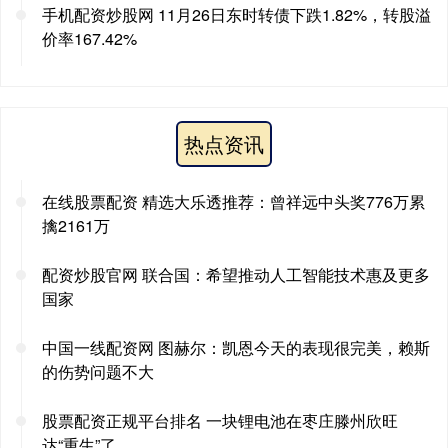
手机配资炒股网 11月26日东时转债下跌1.82%，转股溢
价率167.42%
热点资讯
在线股票配资 精选大乐透推荐：曾祥远中头奖776万累
擒2161万
配资炒股官网 联合国：希望推动人工智能技术惠及更多
国家
中国一线配资网 图赫尔：凯恩今天的表现很完美，赖斯
的伤势问题不大
股票配资正规平台排名 一块锂电池在枣庄滕州欣旺
达“重生”了