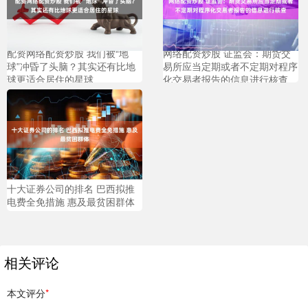
配资网络配资炒股 我们被“地
网络配资炒股 证监会：期货交
球”冲昏了头脑？其实还有比地
易所应当定期或者不定期对程序
球更适合居住的星球
化交易者报告的信息进行核查
十大证券公司的排名 巴西拟推
电费全免措施 惠及最贫困群体
相关评论
本文评分
*