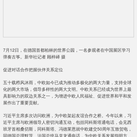
7月12日，在德国首都柏林的世界公园，一名参观者在中国展区学习
弹奏古筝。新华社记者 顾梓峄 摄
促进对话合作把握伙伴关系定位
五十载栉风沐雨，中欧如今已成为推动多极化的两大力量，支持全球
化的两大市场，倡导多样性的两大文明。中欧关系已经成为世界上最
具影响力的双边关系之一，为增进中欧人民福祉、促进世界和平和发
展作出了重要贡献。
习近平主席多次访问欧洲，为中欧架起友谊合作之桥。今年以来，习
近平主席与欧洲领导人密切沟通互动，包括同科斯塔通电话，会见西
班牙首相桑切斯，同科斯塔、冯德莱恩就中欧建交50周年互致贺电，
同德国总理默茨、法国总统马克龙通电话，为中欧关系发展指明方