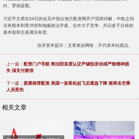
向、擘画蓝图。
习近平主席在24日的会见中指出地方配资网开户流程详解，中欧之间
没有根本利害冲突和地缘政治矛盾，合作大于竞争、共识多于分歧的
基本面和主基调没有变。
佳禾资本提示：文章来自网络，不代表本站观点。
上一篇：
配资门户导航 韩法院首度认定尹锡悦发动戒严致精神损
失 须支付赔偿
下一篇：
股票推荐配资 美国一架客机起飞后紧急下降 致两名空乘
人员受伤
相关文章